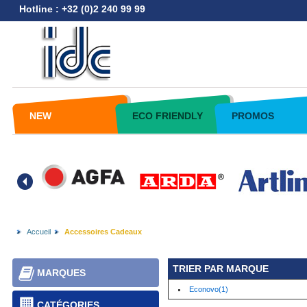
Hotline : +32 (0)2 240 99 99
NEW
ECO FRIENDLY
PROMOS
Accueil
Accessoires Cadeaux
TRIER PAR MARQUE
MARQUES
Econovo(1)
CATÉGORIES