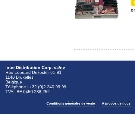
Ré
Inter Distribution Corp. sa/nv
Rue Edouard Dekoster 61-91
1140 Bruxelles
Belgique
Téléphone : +32 (0)2 240 99 99
TVA : BE 0450.288.252
Conditions générales de vente
A propos de nous