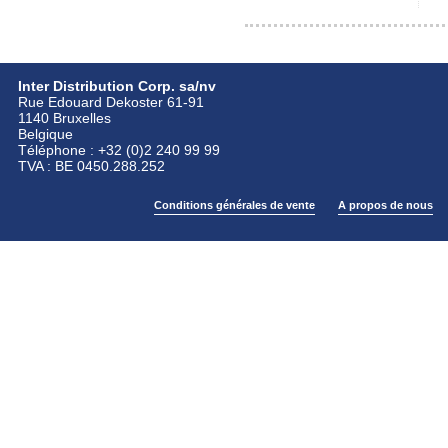
Inter Distribution Corp. sa/nv
Rue Edouard Dekoster 61-91
1140 Bruxelles
Belgique
Téléphone : +32 (0)2 240 99 99
TVA : BE 0450.288.252
Conditions générales de vente
A propos de nous