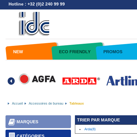
Hotline : +32 (0)2 240 99 99
NEW
ECO FRIENDLY
PROMOS
Accueil
Accessoires de bureau
Tableaux
TRIER PAR MARQUE
MARQUES
Arda(8)
CATÉGORIES