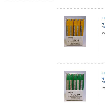
E
Ni
bl
Re
E
Ni
bl
Re