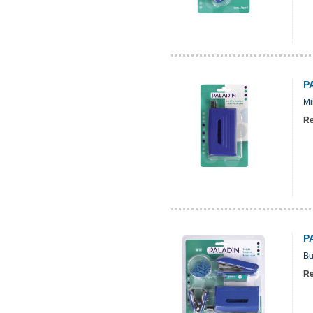
P
Mi
Re
P
Bu
Re