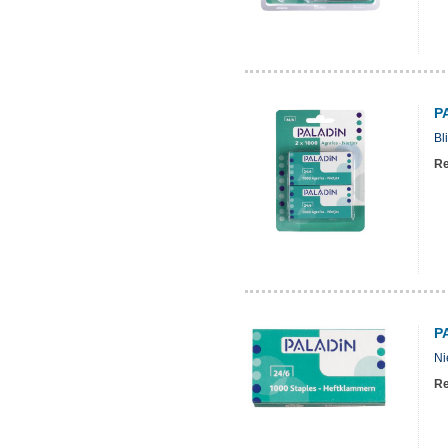
P
Bl
Re
P
Ni
Re