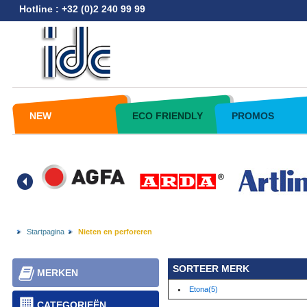
Hotline : +32 (0)2 240 99 99
NEW
ECO FRIENDLY
PROMOS
Startpagina
Nieten en perforeren
SORTEER MERK
MERKEN
Etona(5)
CATEGORIEËN