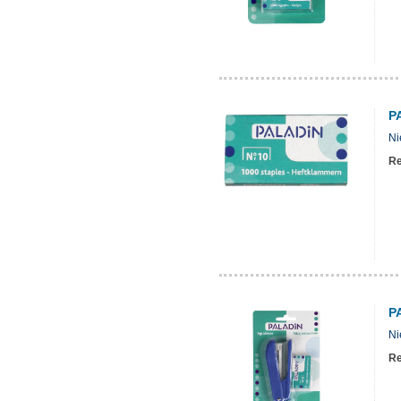
P
Ni
Re
P
Ni
Re