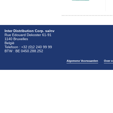
Inter Distribution Corp. sa/nv
Rue Edouard Dekoster 61-91
1140 Bruxelles
België
Telefoon : +32 (0)2 240 99 99
BTW : BE 0450.288.252
Algemene Voorwaarden
Over o