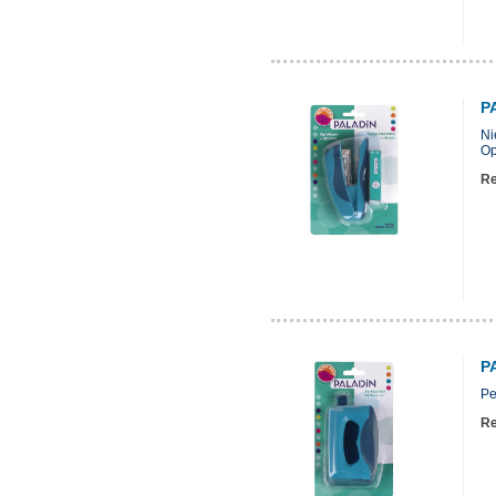
P
Ni
Op
Re
P
Pe
Re