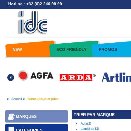
Hotline : +32 (0)2 240 99 99
NEW
ECO FRIENDLY
PROMOS
Accueil
Bureautique et piles
TRIER PAR MARQUE
MARQUES
Agfa(2)
Lamibind(13)
CATÉGORIES