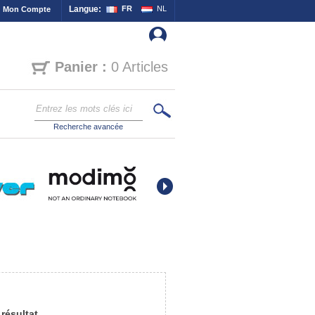
Langue:
FR
NL
Mon Compte
Panier :
0 Articles
Recherche avancée
résultat.