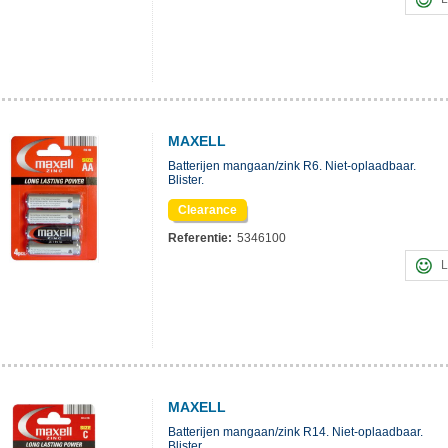
MAXELL
Batterijen mangaan/zink R6. Niet-oplaadbaar.
Blister.
Clearance
Referentie:
5346100
L
MAXELL
Batterijen mangaan/zink R14. Niet-oplaadbaar.
Blister.