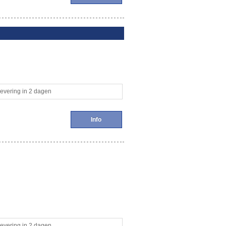
evering in 2 dagen
Info
evering in 2 dagen