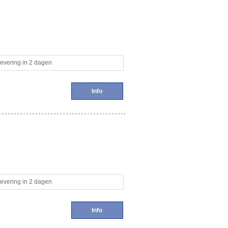
evering in 2 dagen
Info
evering in 2 dagen
Info