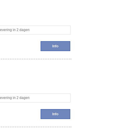
evering in 2 dagen
Info
evering in 2 dagen
Info