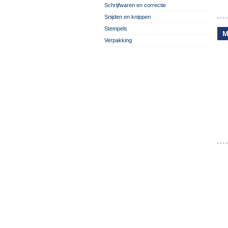
Schrijfwaren en correctie
Snijden en knippen
Stempels
M
Verpakking