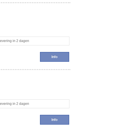
evering in 2 dagen
Info
evering in 2 dagen
Info