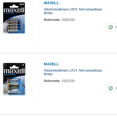
MAXELL
Alkalinebatterijen LR03. Niet-oplaadbaar.
Blister.
Referentie:
5350100
L
MAXELL
Alkalinebatterijen LR14. Niet-oplaadbaar.
Blister.
Referentie:
5352100
L