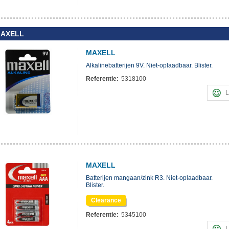
AXELL
MAXELL
Alkalinebatterijen 9V. Niet-oplaadbaar. Blister.
Referentie:
5318100
L
MAXELL
Batterijen mangaan/zink R3. Niet-oplaadbaar.
Blister.
Clearance
Referentie:
5345100
L