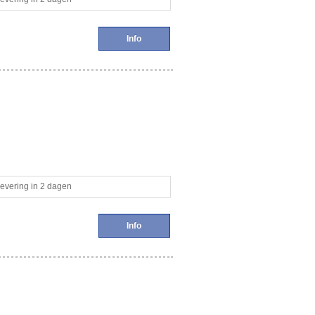
Info
evering in 2 dagen
Info