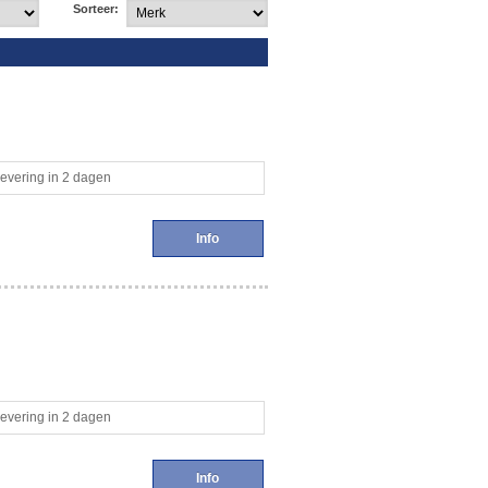
Sorteer:
evering in 2 dagen
Info
evering in 2 dagen
Info