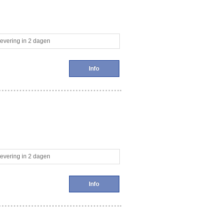
evering in 2 dagen
Info
evering in 2 dagen
Info