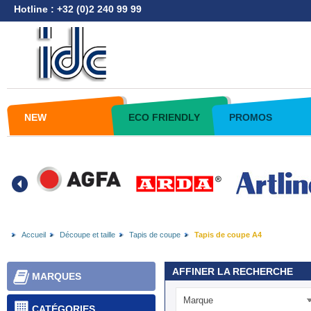
Hotline : +32 (0)2 240 99 99
NEW
ECO FRIENDLY
PROMOS
Accueil
Découpe et taille
Tapis de coupe
Tapis de coupe A4
AFFINER LA RECHERCHE
MARQUES
Marque
CATÉGORIES