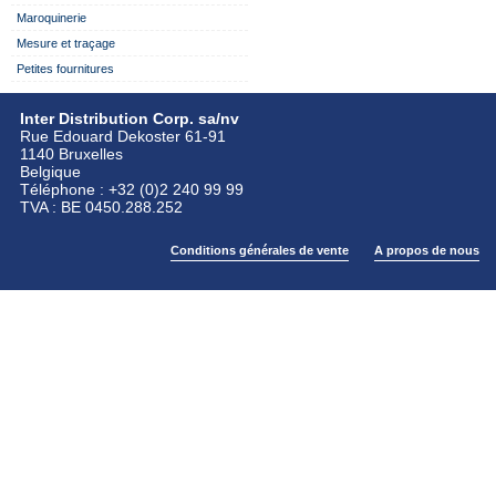
Maroquinerie
Mesure et traçage
Petites fournitures
Inter Distribution Corp. sa/nv
Rue Edouard Dekoster 61-91
1140 Bruxelles
Belgique
Téléphone : +32 (0)2 240 99 99
TVA : BE 0450.288.252
Conditions générales de vente
A propos de nous