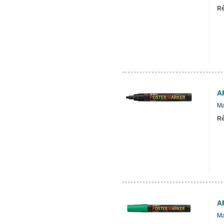
Ré
A
Ma
Ré
A
Ma