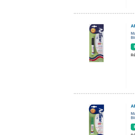
A
Ma
Bl
Ré
A
Ma
Bl