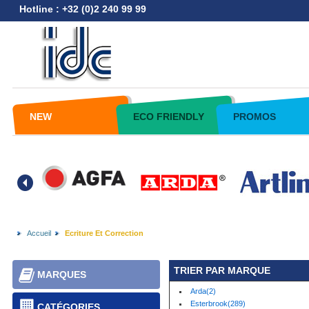
Hotline : +32 (0)2 240 99 99
NEW
ECO FRIENDLY
PROMOS
Accueil
Ecriture Et Correction
TRIER PAR MARQUE
MARQUES
Arda(2)
Esterbrook(289)
CATÉGORIES