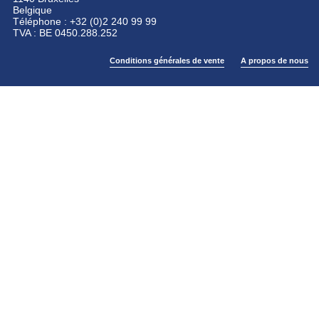
Belgique
Téléphone : +32 (0)2 240 99 99
TVA : BE 0450.288.252
Conditions générales de vente
A propos de nous