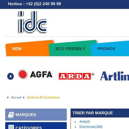
Hotline : +32 (0)2 240 99 99
NEW
ECO FRIENDLY
PROMOS
Accueil
Ecriture Et Correction
TRIER PAR MARQUE
MARQUES
Arda(2)
Esterbrook(289)
CATÉGORIES