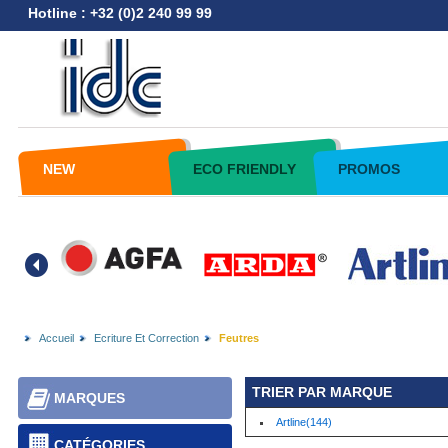
Hotline : +32 (0)2 240 99 99
NEW
ECO FRIENDLY
PROMOS
Accueil
Ecriture Et Correction
Feutres
TRIER PAR MARQUE
MARQUES
Artline(144)
CATÉGORIES