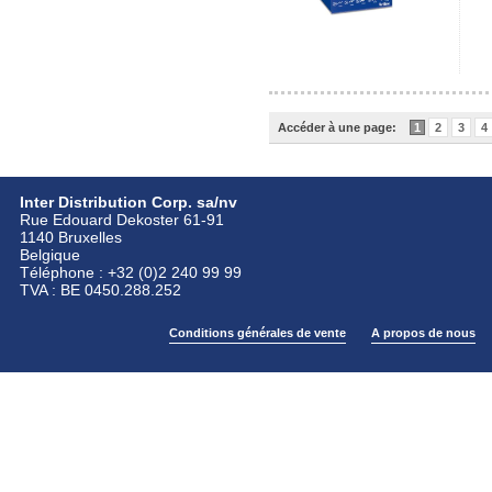
Accéder à une page:
1
2
3
4
Inter Distribution Corp. sa/nv
Rue Edouard Dekoster 61-91
1140 Bruxelles
Belgique
Téléphone : +32 (0)2 240 99 99
TVA : BE 0450.288.252
Conditions générales de vente
A propos de nous