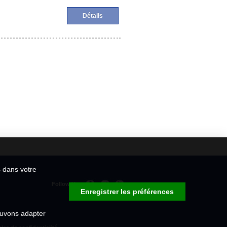
Détails
s dans votre
Follow Us
Enregistrer les préférences
ouvons adapter