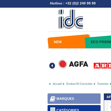
Hotline : +32 (0)2 240 99 99
NEW
ECO FRIEN
Accueil
Ecriture Et Correction
Gommes
AF
MARQUES
CATÉGORIES