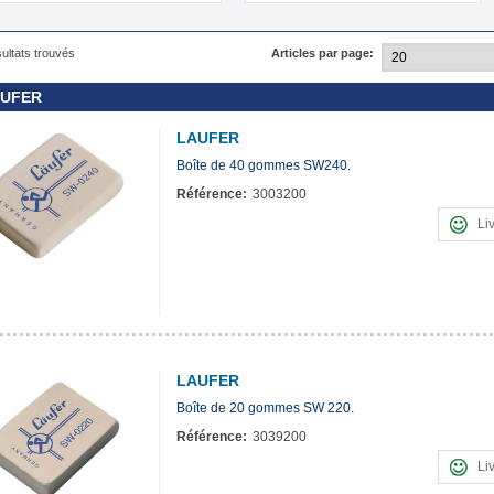
sultats trouvés
Articles par page:
UFER
LAUFER
Boîte de 40 gommes SW240.
Référence:
3003200
Li
LAUFER
Boîte de 20 gommes SW 220.
Référence:
3039200
Li