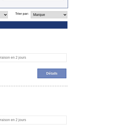
Trier par:
vraison en 2 jours
Détails
vraison en 2 jours