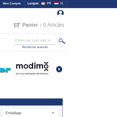
Langue:
FR
NL
Mon Compte
Panier :
0 Articles
Recherche avancée
Emballage