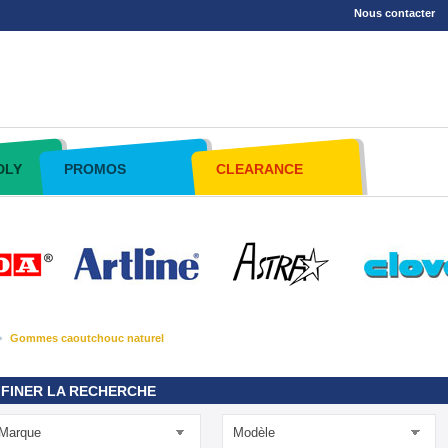
Nous contacter
DLY
PROMOS
CLEARANCE
Gommes caoutchouc naturel
FINER LA RECHERCHE
Marque
Modèle