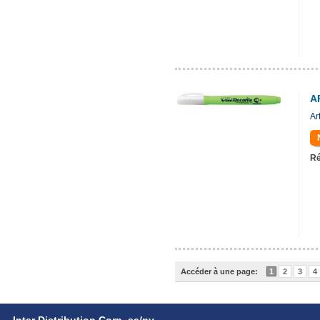
A
Ar
Ré
Accéder à une page:
1
2
3
4