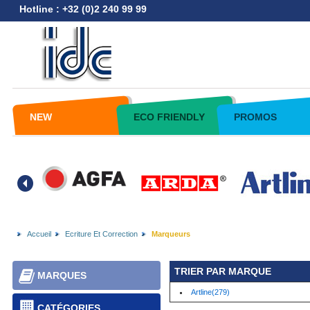
Hotline : +32 (0)2 240 99 99
NEW
ECO FRIENDLY
PROMOS
Accueil
Ecriture Et Correction
Marqueurs
TRIER PAR MARQUE
MARQUES
Artline(279)
CATÉGORIES