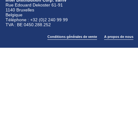
Inter Distribution Corp. sa/nv
Rue Edouard Dekoster 61-91
1140 Bruxelles
Belgique
Téléphone : +32 (0)2 240 99 99
TVA : BE 0450.288.252
Conditions générales de vente
A propos de nous