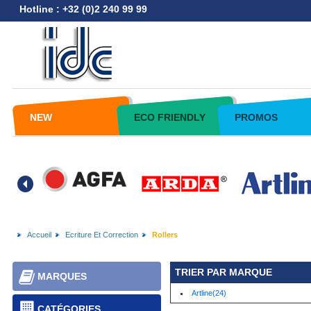
Hotline : +32 (0)2 240 99 99
NEW
ECO FRIENDLY
PROMOS
Accueil
Ecriture Et Correction
Rollers
TRIER PAR MARQUE
MARQUES
Artline(24)
CATÉGORIES