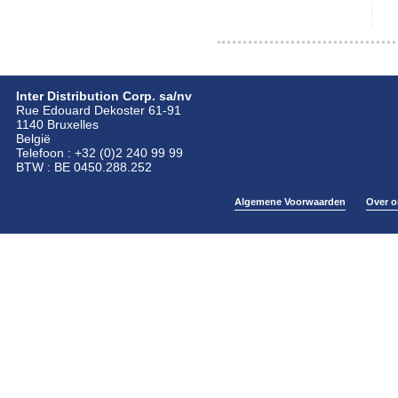
Inter Distribution Corp. sa/nv
Rue Edouard Dekoster 61-91
1140 Bruxelles
België
Telefoon : +32 (0)2 240 99 99
BTW : BE 0450.288.252
Algemene Voorwaarden
Over o