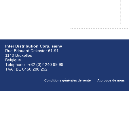
Inter Distribution Corp. sa/nv
Rue Edouard Dekoster 61-91
1140 Bruxelles
Belgique
Téléphone : +32 (0)2 240 99 99
TVA : BE 0450.288.252
Conditions générales de vente
A propos de nous