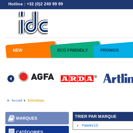
Hotline : +32 (0)2 240 99 99
NEW
ECO FRIENDLY
PROMOS
Accueil
Emballage
TRIER PAR MARQUE
MARQUES
Paladin(12)
CATÉGORIES