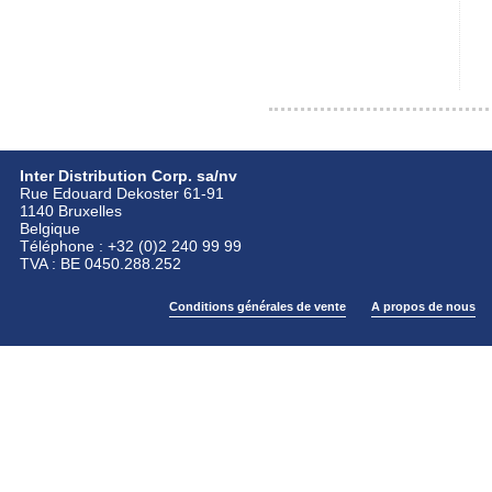
Inter Distribution Corp. sa/nv
Rue Edouard Dekoster 61-91
1140 Bruxelles
Belgique
Téléphone : +32 (0)2 240 99 99
TVA : BE 0450.288.252
Conditions générales de vente
A propos de nous