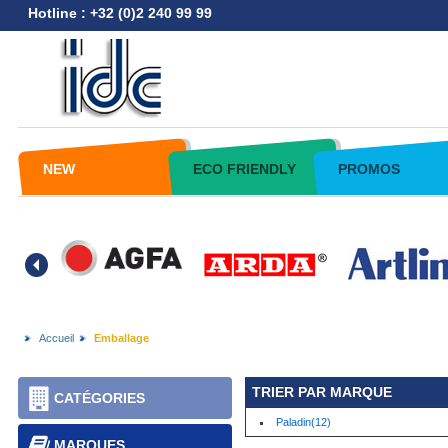
Hotline : +32 (0)2 240 99 99
NEW
ECO FRIENDLY
PROMOS
Accueil
Emballage
TRIER PAR MARQUE
CATÉGORIES
Paladin(12)
MARQUES