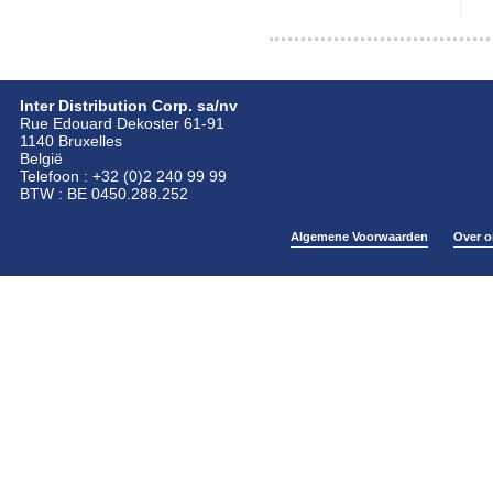
Inter Distribution Corp. sa/nv
Rue Edouard Dekoster 61-91
1140 Bruxelles
België
Telefoon : +32 (0)2 240 99 99
BTW : BE 0450.288.252
Algemene Voorwaarden
Over o