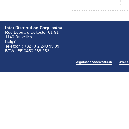
Inter Distribution Corp. sa/nv
Rue Edouard Dekoster 61-91
1140 Bruxelles
België
Telefoon : +32 (0)2 240 99 99
BTW : BE 0450.288.252
Algemene Voorwaarden
Over o