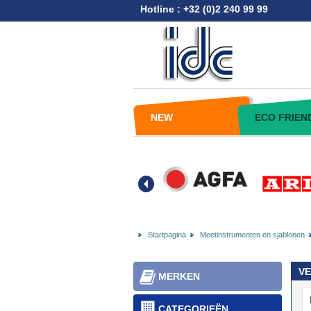
Hotline : +32 (0)2 240 99 99
NEW
ECO FRIEN
Startpagina
Meetinstrumenten en sjablonen
VE
MERKEN
CATEGORIEËN