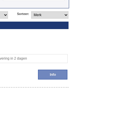
Sorteer:
vering in 2 dagen
Info