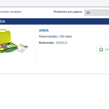
vonden resultaten
Producten per pagina:
RDA
ARDA
Rekenstaafjes. 200 stuks.
Referentie:
3100121
Le