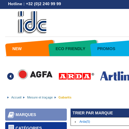
Hotline : +32 (0)2 240 99 99
NEW
ECO FRIENDLY
PROMOS
Accueil
Mesure et traçage
Gabarits
TRIER PAR MARQUE
MARQUES
Arda(5)
CATÉGORIES