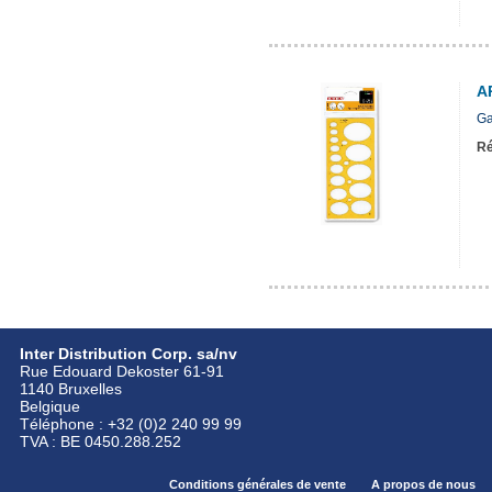
A
Ga
Ré
Inter Distribution Corp. sa/nv
Rue Edouard Dekoster 61-91
1140 Bruxelles
Belgique
Téléphone : +32 (0)2 240 99 99
TVA : BE 0450.288.252
Conditions générales de vente
A propos de nous