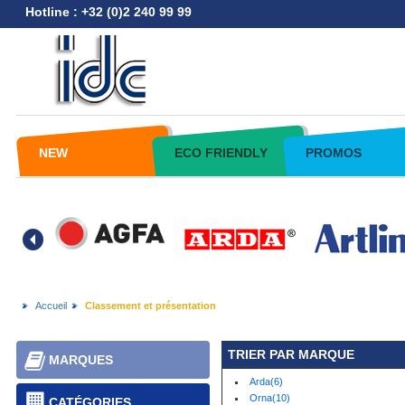
Hotline : +32 (0)2 240 99 99
NEW
ECO FRIENDLY
PROMOS
Accueil
Classement et présentation
TRIER PAR MARQUE
MARQUES
Arda(6)
Orna(10)
CATÉGORIES