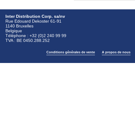
Inter Distribution Corp. sa/nv
Rue Edouard Dekoster 61-91
1140 Bruxelles
Belgique
Téléphone : +32 (0)2 240 99 99
TVA : BE 0450.288.252
Conditions générales de vente
A propos de nous