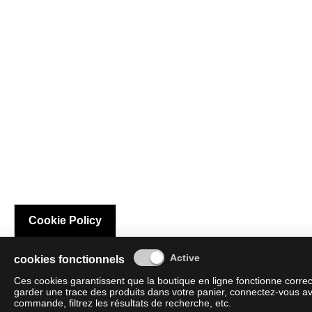
Cookie Policy
cookies fonctionnels
Ces cookies garantissent que la boutique en ligne fonctionne corre
garder une trace des produits dans votre panier, connectez-vous av
commande, filtrez les résultats de recherche, etc.