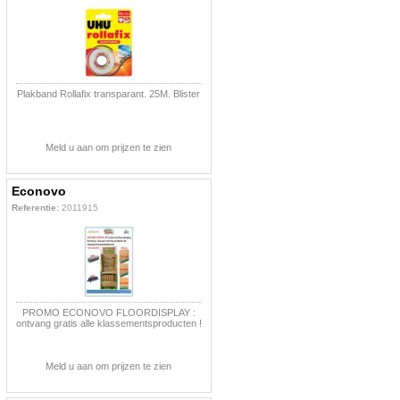
Plakband Rollafix transparant. 25M. Blister
Meld u aan om prijzen te zien
Econovo
Referentie:
2011915
PROMO ECONOVO FLOORDISPLAY :
ontvang gratis alle klassementsproducten !
Meld u aan om prijzen te zien