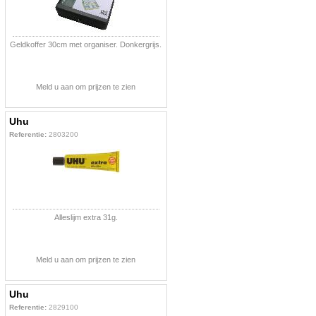
Geldkoffer 30cm met organiser. Donkergrijs.
Meld u aan om prijzen te zien
Uhu
Referentie:
2803200
Alleslijm extra 31g.
Meld u aan om prijzen te zien
Uhu
Referentie:
2829100