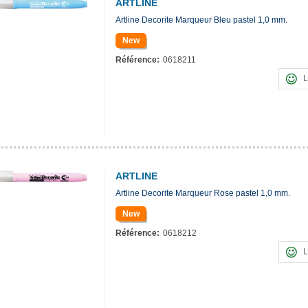
ARTLINE
Artline Decorite Marqueur Bleu pastel 1,0 mm.
New
Référence:
0618211
L
ARTLINE
Artline Decorite Marqueur Rose pastel 1,0 mm.
New
Référence:
0618212
L