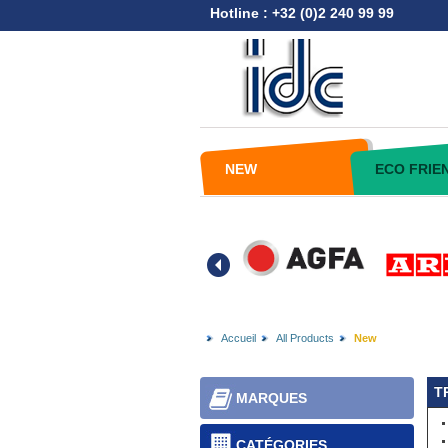
Hotline : +32 (0)2 240 99 99
NEW
ECO FRIE
Accueil
All Products
New
T
MARQUES
CATÉGORIES