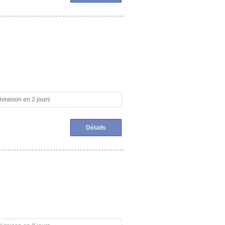
ivraison en 2 jours
Détails