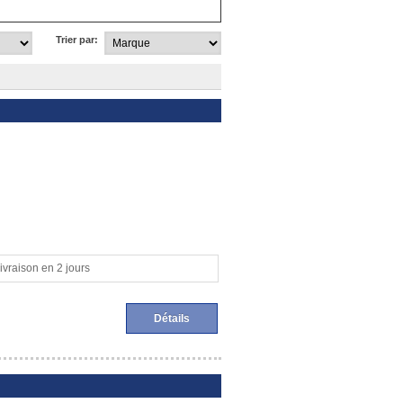
Trier par:
ivraison en 2 jours
Détails