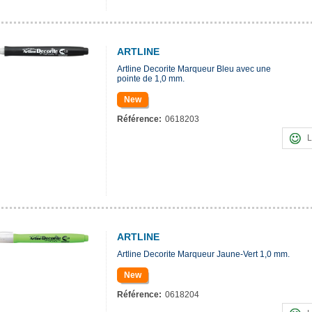
ARTLINE
Artline Decorite Marqueur Bleu avec une
pointe de 1,0 mm.
New
Référence:
0618203
L
ARTLINE
Artline Decorite Marqueur Jaune-Vert 1,0 mm.
New
Référence:
0618204