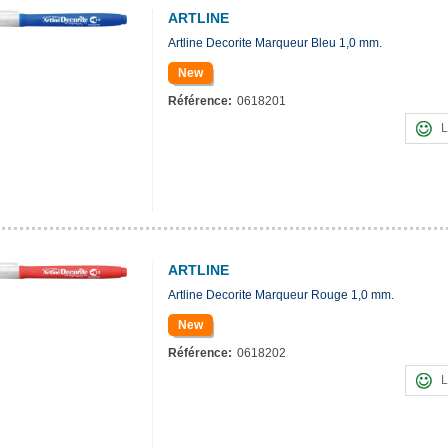
ARTLINE
Artline Decorite Marqueur Bleu 1,0 mm.
New
Référence:
0618201
L
ARTLINE
Artline Decorite Marqueur Rouge 1,0 mm.
New
Référence:
0618202
L