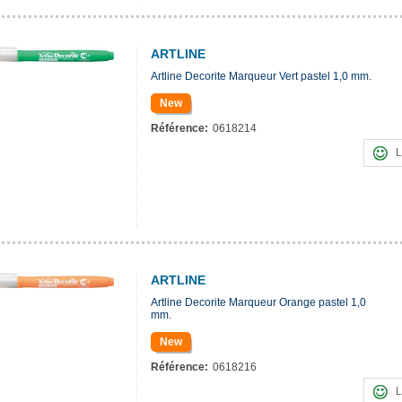
ARTLINE
Artline Decorite Marqueur Vert pastel 1,0 mm.
New
Référence:
0618214
L
ARTLINE
Artline Decorite Marqueur Orange pastel 1,0
mm.
New
Référence:
0618216
L