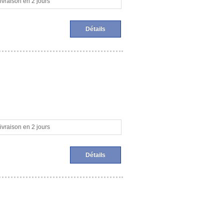
ivraison en 2 jours
Détails
ivraison en 2 jours
Détails