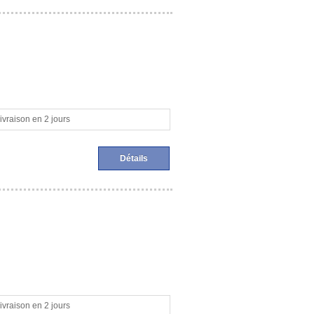
ivraison en 2 jours
Détails
ivraison en 2 jours