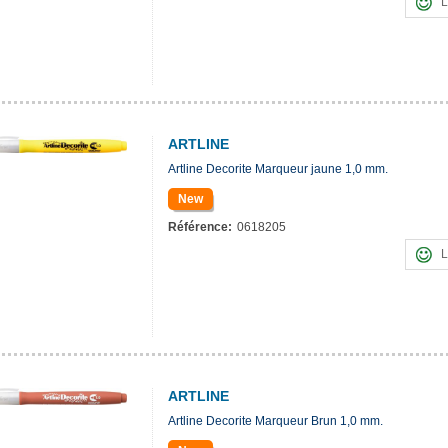
L
ARTLINE
Artline Decorite Marqueur jaune 1,0 mm.
New
Référence:
0618205
L
ARTLINE
Artline Decorite Marqueur Brun 1,0 mm.