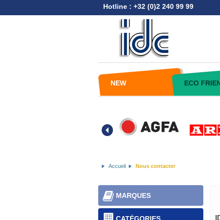
Hotline : +32 (0)2 240 99 99
NEW
ECO FRIE
Accueil
Nous contacter
MARQUES
CATÉGORIES
I