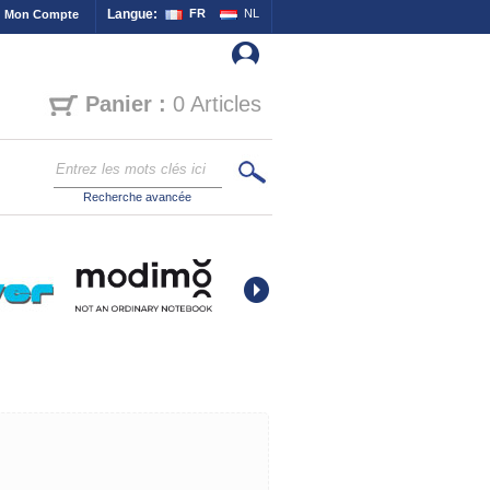
Langue:
FR
NL
Mon Compte
Panier :
0 Articles
Recherche avancée