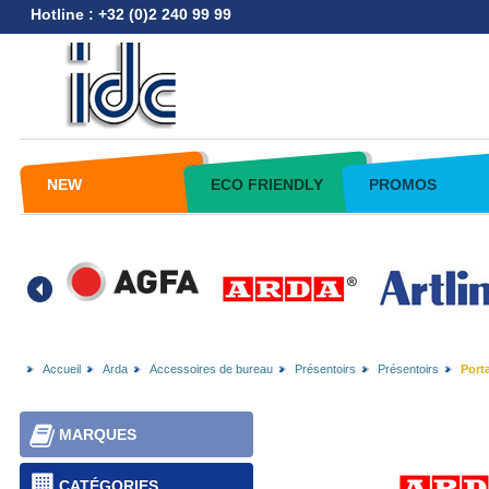
Hotline : +32 (0)2 240 99 99
NEW
ECO FRIENDLY
PROMOS
Accueil
Arda
Accessoires de bureau
Présentoirs
Présentoirs
Porta
MARQUES
CATÉGORIES