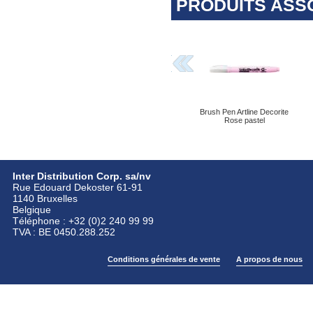
PRODUITS ASS
Brush Pen Artline Decorite
Rose pastel
Inter Distribution Corp. sa/nv
Rue Edouard Dekoster 61-91
1140 Bruxelles
Belgique
Téléphone : +32 (0)2 240 99 99
TVA : BE 0450.288.252
Conditions générales de vente
A propos de nous