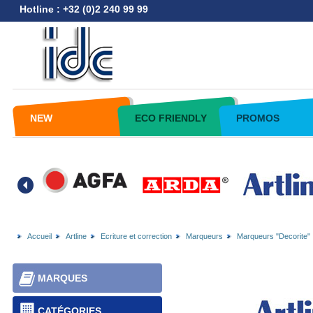
Hotline : +32 (0)2 240 99 99
NEW
ECO FRIENDLY
PROMOS
Accueil
Artline
Ecriture et correction
Marqueurs
Marqueurs "Decorite"
MARQUES
CATÉGORIES