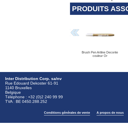
PRODUITS ASS
Brush Pen Artline Decorite
couleur Or
Inter Distribution Corp. sa/nv
Rue Edouard Dekoster 61-91
1140 Bruxelles
Belgique
Téléphone : +32 (0)2 240 99 99
TVA : BE 0450.288.252
Conditions générales de vente
A propos de nous