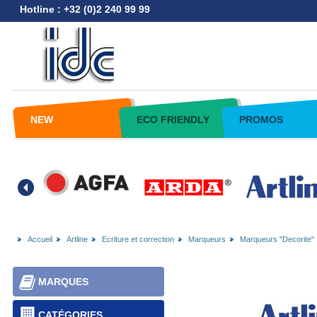
Hotline : +32 (0)2 240 99 99
NEW
ECO FRIENDLY
PROMOS
Accueil
Artline
Ecriture et correction
Marqueurs
Marqueurs "Decorite"
MARQUES
CATÉGORIES