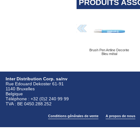
PRODUITS ASS
Brush Pen Artline Decorite
Bleu métal
Inter Distribution Corp. sa/nv
Rue Edouard Dekoster 61-91
1140 Bruxelles
Belgique
Téléphone : +32 (0)2 240 99 99
TVA : BE 0450.288.252
Conditions générales de vente
A propos de nous