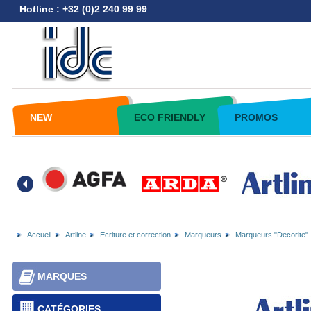
Hotline : +32 (0)2 240 99 99
NEW
ECO FRIENDLY
PROMOS
Accueil
Artline
Ecriture et correction
Marqueurs
Marqueurs "Decorite"
MARQUES
CATÉGORIES