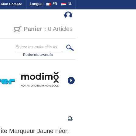
Langue:
FR
NL
Mon Compte
Panier :
0 Articles
Recherche avancée
orite Marqueur Jaune néon