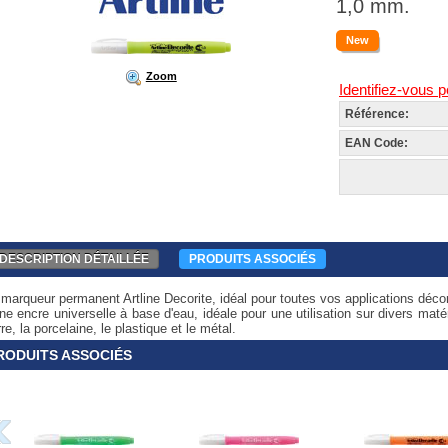
1,0 mm.
New
Zoom
Identifiez-vous p
Référence:
EAN Code:
DESCRIPTION DÉTAILLÉE
PRODUITS ASSOCIÉS
marqueur permanent Artline Decorite, idéal pour toutes vos applications décor
ne encre universelle à base d'eau, idéale pour une utilisation sur divers maté
re, la porcelaine, le plastique et le métal.
RODUITS ASSOCIÉS