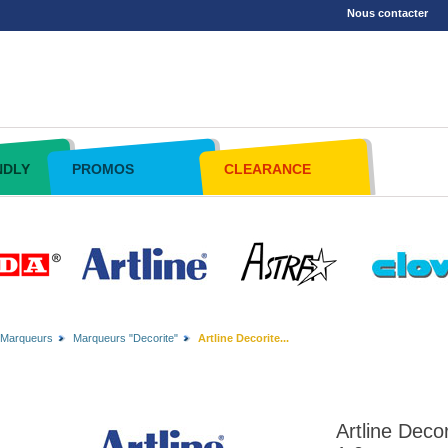
Nous contacter
NDLY
PROMOS
CLEARANCE
Marqueurs
Marqueurs "Decorite"
Artline Decorite...
Artline Dec