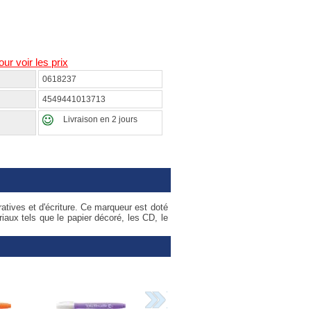
our voir les prix
0618237
4549441013713
Livraison en 2 jours
atives et d'écriture. Ce marqueur est doté
riaux tels que le papier décoré, les CD, le