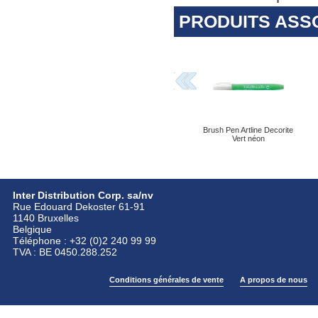
PRODUITS ASS
Brush Pen Artline Decorite
Vert néon
Inter Distribution Corp. sa/nv
Rue Edouard Dekoster 61-91
1140 Bruxelles
Belgique
Téléphone : +32 (0)2 240 99 99
TVA : BE 0450.288.252
Conditions générales de vente
A propos de nous