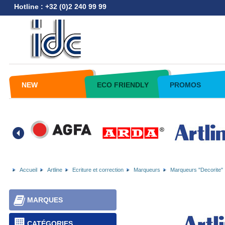
Hotline : +32 (0)2 240 99 99
NEW
ECO FRIENDLY
PROMOS
Accueil
Artline
Ecriture et correction
Marqueurs
Marqueurs "Decorite"
MARQUES
CATÉGORIES