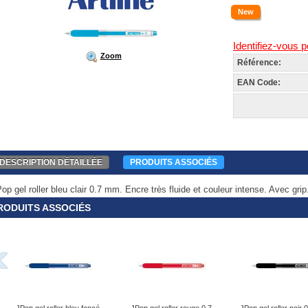
New
Identifiez-vous p
Zoom
Référence:
EAN Code:
DESCRIPTION DÉTAILLÉE
PRODUITS ASSOCIÉS
op gel roller bleu clair 0.7 mm. Encre très fluide et couleur intense. Avec grip
RODUITS ASSOCIÉS