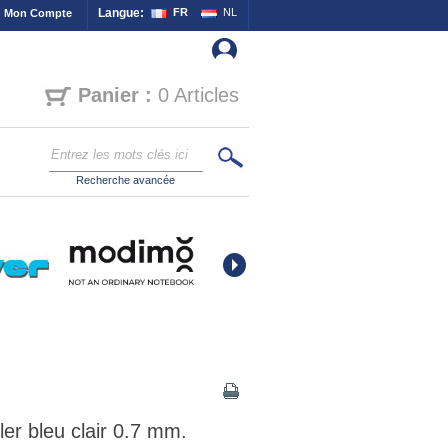
Langue:
FR
NL
Mon Compte
Panier :
0 Articles
Recherche avancée
ler bleu clair 0.7 mm.