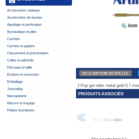
Accessoires cadeaux
Accessoires de bureau
Agrafage et perforation
Zoom
Bureautique et piles
Cachets
Carnets et papiers
Classement et présentation
Colles et adhésifs
Découpe et taille
DESCRIPTION DÉTAILLÉE
Ecriture et correction
Emballage
J-Pop gel roller metal gold 0.7 mm.
Journaling
PRODUITS ASSOCIÉS
Maroquinerie
Mesure et traçage
Petites fournitures