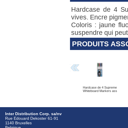
Hardcase de 4 Su
vives. Encre pigme
Coloris : jaune fluo
suspendre qui peut
PRODUITS ASS
Hardcase de 4 Supreme
Whiteboard Markers ass
Inter Distribution Corp. sa/nv
Rue Edouard Dekoster 61-91
1140 Bruxelles
Belgique