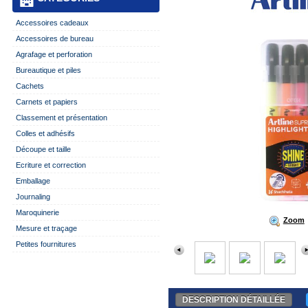
Accessoires cadeaux
Accessoires de bureau
Agrafage et perforation
Bureautique et piles
Cachets
Carnets et papiers
Classement et présentation
Colles et adhésifs
Découpe et taille
Ecriture et correction
Emballage
Journaling
Maroquinerie
Zoom
Mesure et traçage
Petites fournitures
DESCRIPTION DÉTAILLÉE