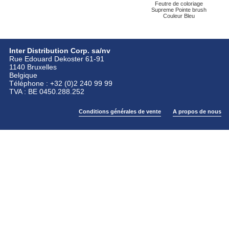
Feutre de coloriage
Supreme Pointe brush
Couleur Bleu
Inter Distribution Corp. sa/nv
Rue Edouard Dekoster 61-91
1140 Bruxelles
Belgique
Téléphone : +32 (0)2 240 99 99
TVA : BE 0450.288.252
Conditions générales de vente
A propos de nous