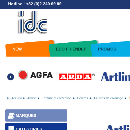
Hotline : +32 (0)2 240 99 99
NEW
ECO FRIENDLY
PROMOS
Accueil
Artline
Ecriture et correction
Feutres
Feutres de coloriage
MARQUES
CATÉGORIES