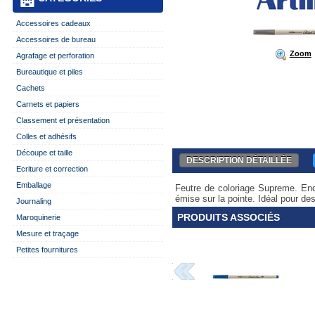
Accessoires cadeaux
Accessoires de bureau
Zoom
Agrafage et perforation
Bureautique et piles
Cachets
Carnets et papiers
Classement et présentation
Colles et adhésifs
Découpe et taille
DESCRIPTION DÉTAILLÉE
Ecriture et correction
Emballage
Feutre de coloriage Supreme. Enc
émise sur la pointe. Idéal pour dess
Journaling
PRODUITS ASSOCIÉS
Maroquinerie
Mesure et traçage
Petites fournitures