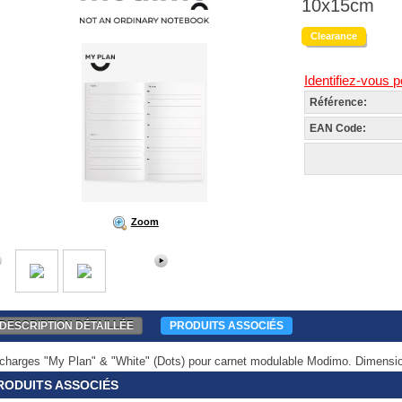
10x15cm
Clearance
Identifiez-vous p
Référence:
EAN Code:
Zoom
DESCRIPTION DÉTAILLÉE
PRODUITS ASSOCIÉS
charges "My Plan" & "White" (Dots) pour carnet modulable Modimo. Dimensi
RODUITS ASSOCIÉS