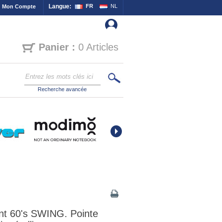
Langue:
FR
NL
Mon Compte
Panier :
0 Articles
Recherche avancée
ent 60's SWING. Pointe