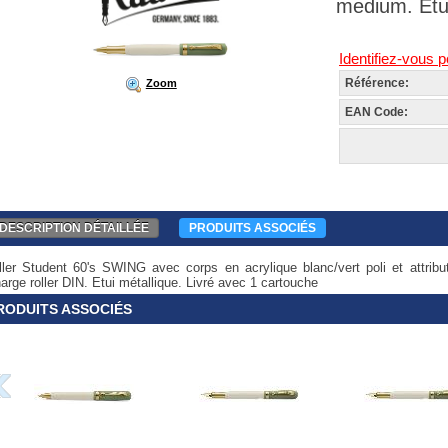
medium. Etui
Identifiez-vous p
Référence:
Zoom
EAN Code:
DESCRIPTION DÉTAILLÉE
PRODUITS ASSOCIÉS
ller Student 60's SWING avec corps en acrylique blanc/vert poli et attrib
arge roller DIN. Etui métallique. Livré avec 1 cartouche
RODUITS ASSOCIÉS