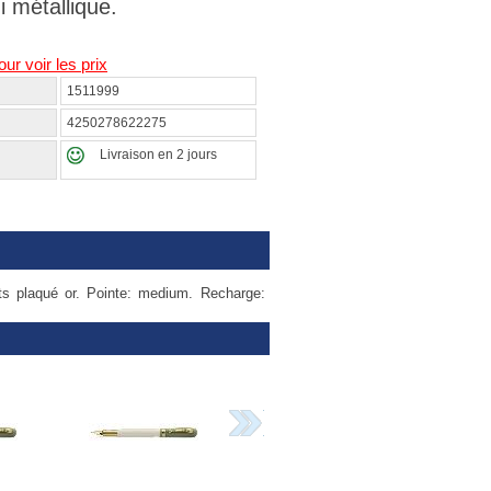
 métallique.
our voir les prix
1511999
4250278622275
Livraison en 2 jours
uts plaqué or. Pointe: medium. Recharge: