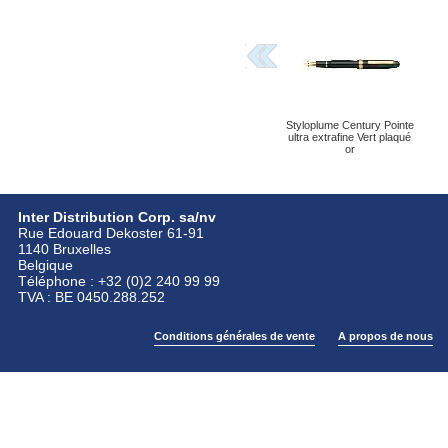
Styloplume Century Pointe
ultra extrafine Vert plaqué
or
Inter Distribution Corp. sa/nv
Rue Edouard Dekoster 61-91
1140 Bruxelles
Belgique
Téléphone : +32 (0)2 240 99 99
TVA : BE 0450.288.252
Conditions générales de vente
A propos de nous