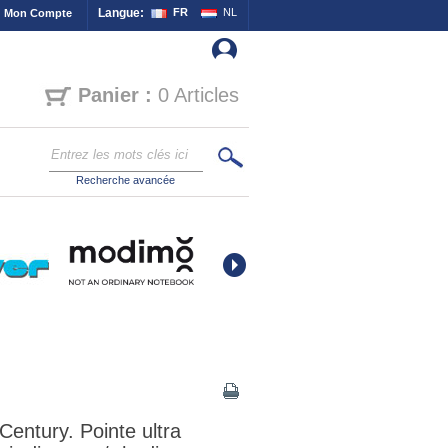
Langue:
FR
NL
Mon Compte
Panier :
0 Articles
Recherche avancée
Century. Pointe ultra