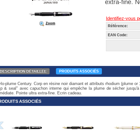
extra-fine. 
Identifiez-vous p
Zoom
Référence:
EAN Code:
DESCRIPTION DÉTAILLÉE
PRODUITS ASSOCIÉS
ylo-plume Century. Corp en résine noir diamant et attributs rhodium (plume o
lip & seal" avec capuchon interne qui empêche la plume de sécher jusqu'à 2 
édiate. Pointe ultra extra-fine. Ecrin cadeau.
RODUITS ASSOCIÉS