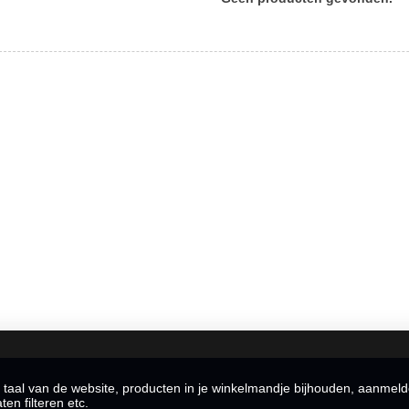
 taal van de website, producten in je winkelmandje bijhouden, aanmel
en filteren etc.