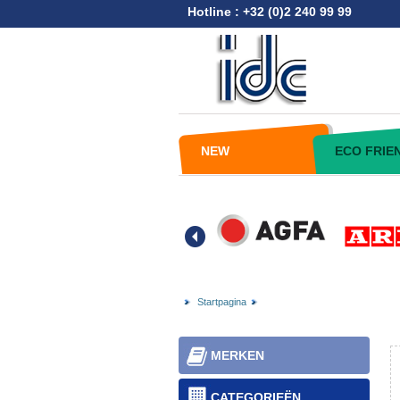
Hotline : +32 (0)2 240 99 99
NEW
ECO FRIE
Startpagina
MERKEN
CATEGORIEËN