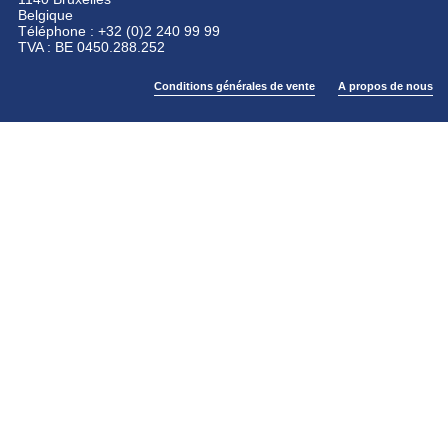
Belgique
Téléphone : +32 (0)2 240 99 99
TVA : BE 0450.288.252
Conditions générales de vente
A propos de nous