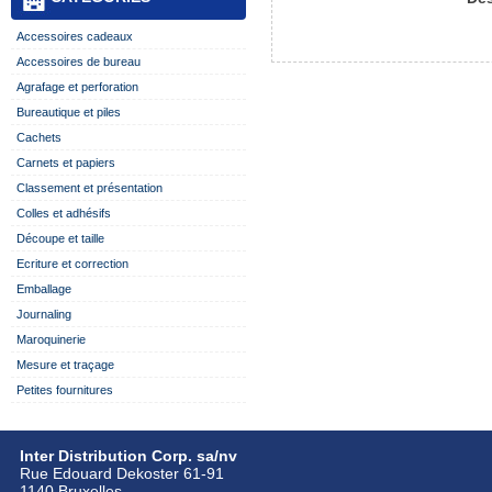
Accessoires cadeaux
Accessoires de bureau
Agrafage et perforation
Bureautique et piles
Cachets
Carnets et papiers
Classement et présentation
Colles et adhésifs
Découpe et taille
Ecriture et correction
Emballage
Journaling
Maroquinerie
Mesure et traçage
Petites fournitures
Inter Distribution Corp. sa/nv
Rue Edouard Dekoster 61-91
1140 Bruxelles