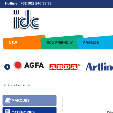
Hotline : +32 (0)2 240 99 99
NEW
ECO FRIENDLY
PROMOS
Accueil
MARQUES
CATÉGORIES
Dés