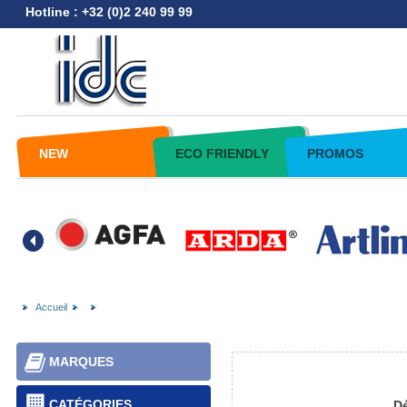
Hotline : +32 (0)2 240 99 99
NEW
ECO FRIENDLY
PROMOS
Accueil
MARQUES
CATÉGORIES
Dé