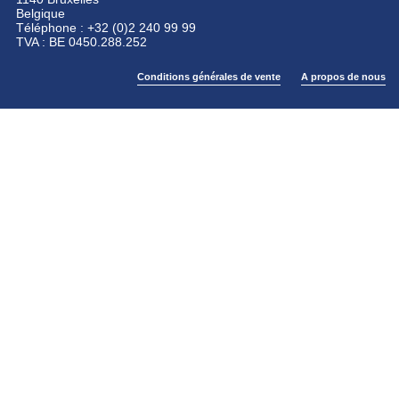
Belgique
Téléphone : +32 (0)2 240 99 99
TVA : BE 0450.288.252
Conditions générales de vente
A propos de nous