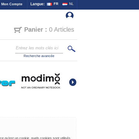
Langue:
FR
NL
Mon Compte
Panier :
0 Articles
Recherche avancée
e qu’est un cookie, quels cookies sont utilisés