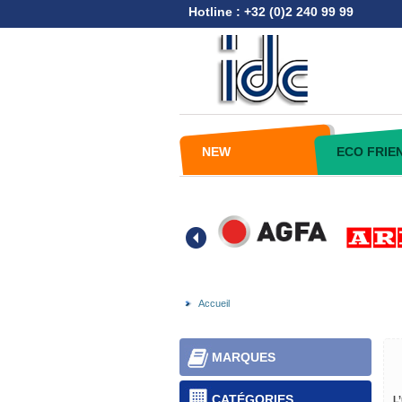
Hotline : +32 (0)2 240 99 99
NEW
ECO FRIE
Accueil
MARQUES
CATÉGORIES
L’