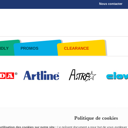
Nous contacter
NDLY
PROMOS
CLEARANCE
Politique de cookies
utilisation des cookies sur notre site :
Le présent document a pour but de vous expliquer c