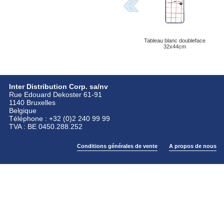
Tableau blanc doubleface
32x44cm
Inter Distribution Corp. sa/nv
Rue Edouard Dekoster 61-91
1140 Bruxelles
Belgique
Téléphone : +32 (0)2 240 99 99
TVA : BE 0450.288.252
Conditions générales de vente
A propos de nous