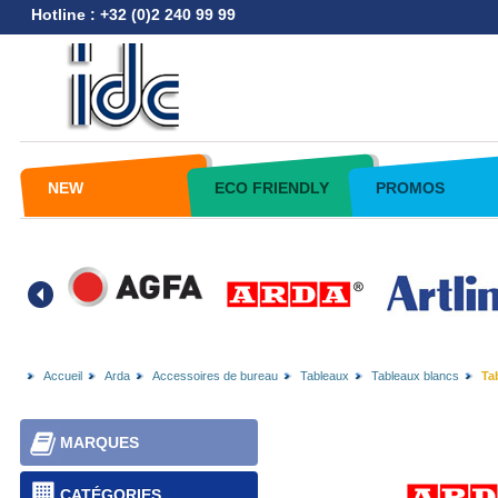
Hotline : +32 (0)2 240 99 99
NEW
ECO FRIENDLY
PROMOS
Accueil
Arda
Accessoires de bureau
Tableaux
Tableaux blancs
Tab
MARQUES
CATÉGORIES