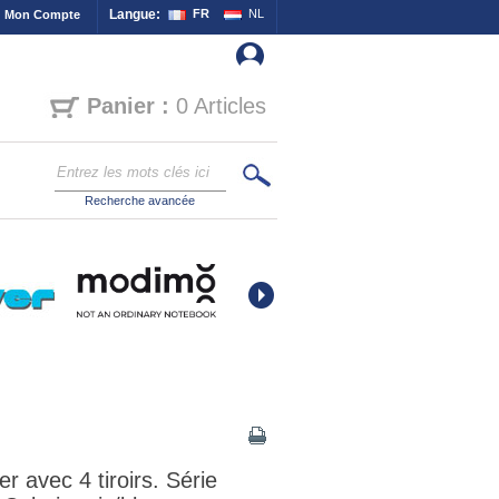
Langue:
FR
NL
Mon Compte
Panier :
0 Articles
Recherche avancée
er avec 4 tiroirs. Série