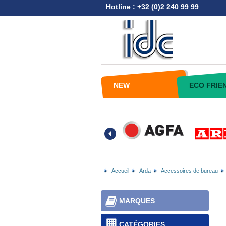
Hotline : +32 (0)2 240 99 99
NEW
ECO FRIE
Accueil
Arda
Accessoires de bureau
MARQUES
CATÉGORIES