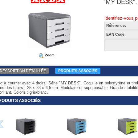
"MY DESK". C
Identifiez-vous p
Référence:
EAN Code:
Zoom
DESCRIPTION DÉTAILLÉE
PRODUITS ASSOCIÉS
oc à courrier avec 4 tiroirs. Série "MY DESK". Coquille en polystyrène et tir
les des tiroirs : 25 x 33 x 4,5 cm. Modulaire et superposable. Grande stabili
brillant. Coloris : gris/blanc.
RODUITS ASSOCIÉS