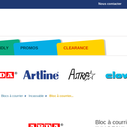
Nous contacter
NDLY
PROMOS
CLEARANCE
Blocs à courrier
Incassable
Bloc à courrier...
Bloc à courri