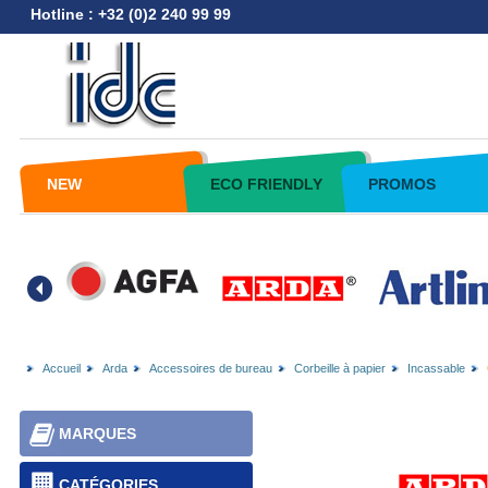
Hotline : +32 (0)2 240 99 99
NEW
ECO FRIENDLY
PROMOS
Accueil
Arda
Accessoires de bureau
Corbeille à papier
Incassable
MARQUES
CATÉGORIES