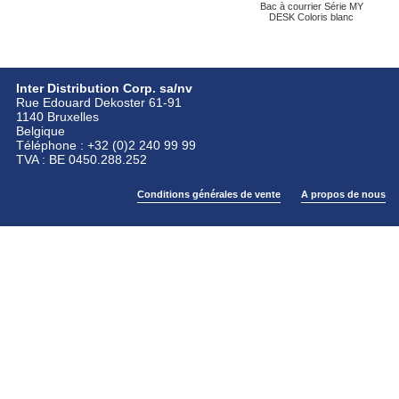
Bac à courrier Série MY
DESK Coloris blanc
Inter Distribution Corp. sa/nv
Rue Edouard Dekoster 61-91
1140 Bruxelles
Belgique
Téléphone : +32 (0)2 240 99 99
TVA : BE 0450.288.252
Conditions générales de vente
A propos de nous