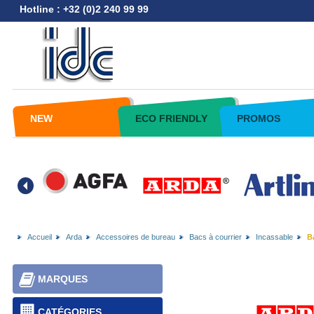
Hotline : +32 (0)2 240 99 99
NEW
ECO FRIENDLY
PROMOS
Accueil
Arda
Accessoires de bureau
Bacs à courrier
Incassable
Ba
MARQUES
CATÉGORIES