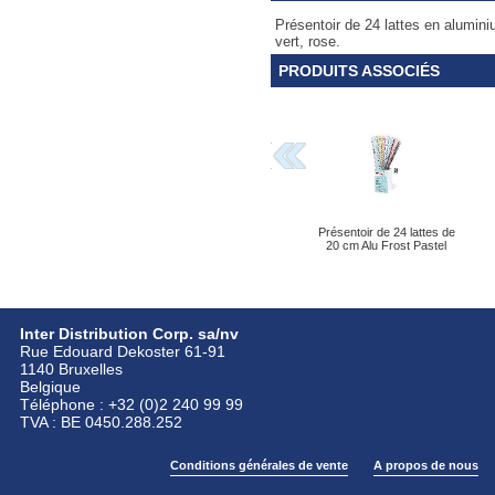
Présentoir de 24 lattes en alumin
vert, rose.
PRODUITS ASSOCIÉS
Présentoir de 24 lattes de
20 cm Alu Frost Pastel
Inter Distribution Corp. sa/nv
Rue Edouard Dekoster 61-91
1140 Bruxelles
Belgique
Téléphone : +32 (0)2 240 99 99
TVA : BE 0450.288.252
Conditions générales de vente
A propos de nous