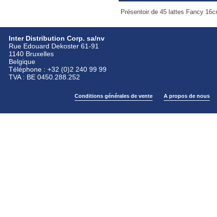
Présentoir de 45 lattes Fancy 16cm
Inter Distribution Corp. sa/nv
Rue Edouard Dekoster 61-91
1140 Bruxelles
Belgique
Téléphone : +32 (0)2 240 99 99
TVA : BE 0450.288.252
Conditions générales de vente
A propos de nous