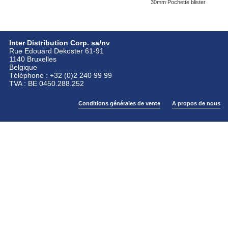
30mm Pochette blister
Inter Distribution Corp. sa/nv
Rue Edouard Dekoster 61-91
1140 Bruxelles
Belgique
Téléphone : +32 (0)2 240 99 99
TVA : BE 0450.288.252
Conditions générales de vente
A propos de nous