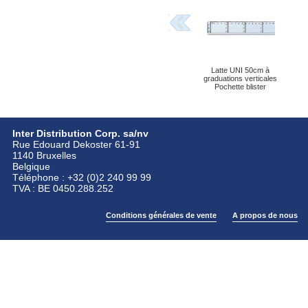
Latte UNI 50cm à
graduations verticales
Pochette blister
Inter Distribution Corp. sa/nv
Rue Edouard Dekoster 61-91
1140 Bruxelles
Belgique
Téléphone : +32 (0)2 240 99 99
TVA : BE 0450.288.252
Conditions générales de vente
A propos de nous